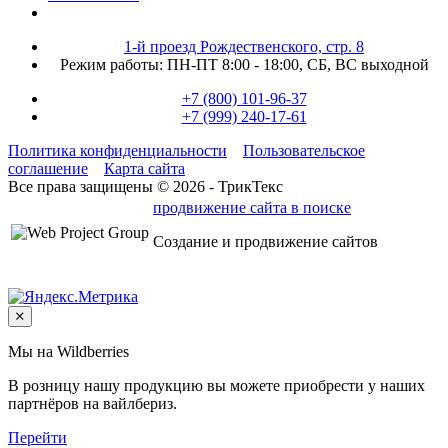
1-й проезд Рождественского, стр. 8
Режим работы:
ПН-ПТ 8:00 - 18:00,
СБ, ВС выходной
+7 (800) 101-96-37
+7 (999) 240-17-61
Политика конфиденциальности
Пользовательское
соглашение
Карта сайта
Все права защищены © 2026 - ТрикТекс
продвижение сайта в поиске
Создание и продвижение сайтов
Мы на Wildberries
В розницу нашу продукцию вы можете приобрести у наших
партнёров на вайлбериз.
Перейти