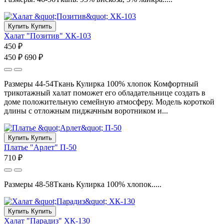
Купить
Купить
Халат "Позитив" ХК-103
450 ₽
450 ₽
690 ₽
Размеры 44-54Ткань Кулирка 100% хлопок Комфортный
трикотажный халат поможет его обладательнице создать в
доме положительную семейную атмосферу. Модель короткой
длины с отложным пиджачным воротником и...
Купить
Купить
Платье "Арлет" П-50
710 ₽
Размеры 48-58Ткань Кулирка 100% хлопок.....
Купить
Купить
Халат "Парадиз" ХК-130