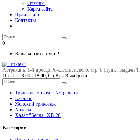
Отзывы
Карта сайта
Прайс-лист
Контакты
0
Ваша корзина пуста!
Астрахань, 1-й проезд Рождественского, стр. 8 (пункт выдачи Т
Пн - Пт: 8:00 - 18:00, Сб,Вс -
Выходной
Трикотаж оптом в Астрахани
Каталог
Женский трикотаж
Халаты
Халат "Белла" ХВ-28
Категории
Новинки трикотажа