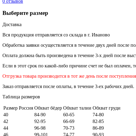
0 отзывов
Выберите размер
Доставка
Вся продукция отправляется со склада в г. Иваново
Обработка заявки осуществляется в течение двух дней после по
Оплата должна быть произведена в течение 3-х дней после выст
Если в этот срок по какой-либо причине счет не был оплачен, 
Отгрузка товара производится в тот же день после поступлени
Заказ отправляется после оплаты, в течение 3-ех рабочих дней.
Таблица размеров
Размер Россия
Обхват бёдер
Обхват талии
Обхват груди
40
84-90
60-65
74-80
42
92-95
66-69
82-85
44
96-98
70-73
86-89
46
99-101
74-77
90-93