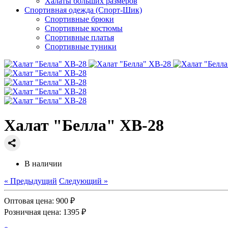
Халаты больших размеров
Спортивная одежда (Спорт-Шик)
Спортивные брюки
Спортивные костюмы
Спортивные платья
Спортивные туники
Халат "Белла" ХВ-28
В наличии
« Предыдущий
Следующий »
Оптовая цена:
900 ₽
Розничная цена:
1395 ₽