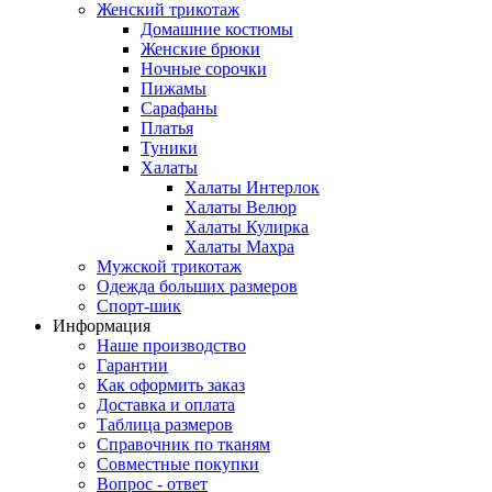
Женский трикотаж
Домашние костюмы
Женские брюки
Ночные сорочки
Пижамы
Сарафаны
Платья
Туники
Халаты
Халаты Интерлок
Халаты Велюр
Халаты Кулирка
Халаты Махра
Мужской трикотаж
Одежда больших размеров
Спорт-шик
Информация
Наше производство
Гарантии
Как оформить заказ
Доставка и оплата
Таблица размеров
Справочник по тканям
Совместные покупки
Вопрос - ответ