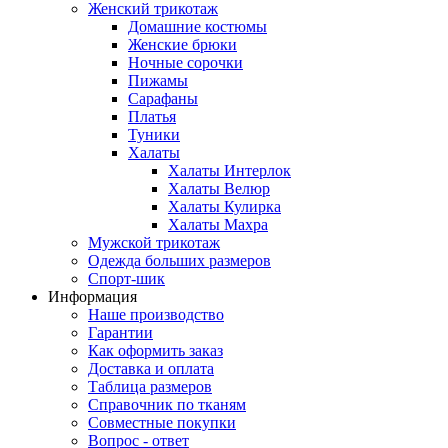
Женский трикотаж
Домашние костюмы
Женские брюки
Ночные сорочки
Пижамы
Сарафаны
Платья
Туники
Халаты
Халаты Интерлок
Халаты Велюр
Халаты Кулирка
Халаты Махра
Мужской трикотаж
Одежда больших размеров
Спорт-шик
Информация
Наше производство
Гарантии
Как оформить заказ
Доставка и оплата
Таблица размеров
Справочник по тканям
Совместные покупки
Вопрос - ответ