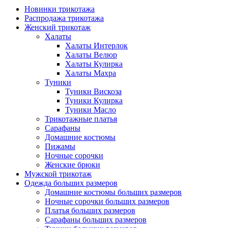
Новинки трикотажа
Распродажа трикотажа
Женский трикотаж
Халаты
Халаты Интерлок
Халаты Велюр
Халаты Кулирка
Халаты Махра
Туники
Туники Вискоза
Туники Кулирка
Туники Масло
Трикотажные платья
Сарафаны
Домашние костюмы
Пижамы
Ночные сорочки
Женские брюки
Мужской трикотаж
Одежда больших размеров
Домашние костюмы больших размеров
Ночные сорочки больших размеров
Платья больших размеров
Сарафаны больших размеров