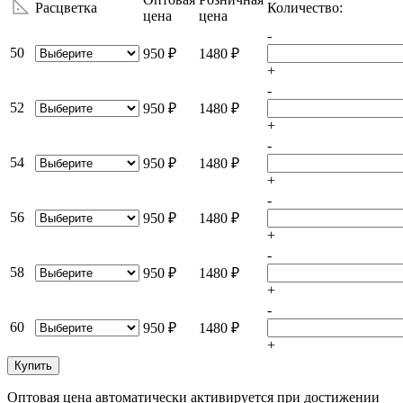
Расцветка
Количество:
цена
цена
-
50
950 ₽
1480 ₽
+
-
52
950 ₽
1480 ₽
+
-
54
950 ₽
1480 ₽
+
-
56
950 ₽
1480 ₽
+
-
58
950 ₽
1480 ₽
+
-
60
950 ₽
1480 ₽
+
Купить
Оптовая цена автоматически активируется при достижении