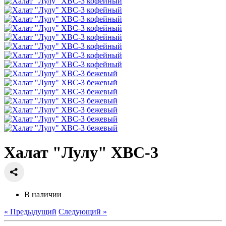
Халат "Лулу" ХВС-3
В наличии
« Предыдущий
Следующий »