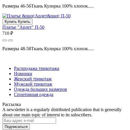
Размеры 46-56Ткань Кулирка 100% хлопок.....
Купить
Купить
Платье "Арлет" П-50
710 ₽
Размеры 48-58Ткань Кулирка 100% хлопок.....
Распродажа трикотажа
Новинки
Женский трикотаж
Мужской трикотаж
Одежда больших размеров
Спортивная одежда
Рассылка
A newsletter is a regularly distributed publication that is generally
about one main topic of interest to its subscribers.
Подписаться