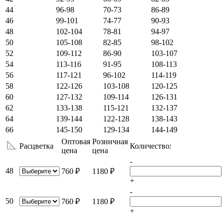
44
96-98
70-73
86-89
46
99-101
74-77
90-93
48
102-104
78-81
94-97
50
105-108
82-85
98-102
52
109-112
86-90
103-107
54
113-116
91-95
108-113
56
117-121
96-102
114-119
58
122-126
103-108
120-125
60
127-132
109-114
126-131
62
133-138
115-121
132-137
64
139-144
122-128
138-143
66
145-150
129-134
144-149
Оптовая
Розничная
Расцветка
Количество:
цена
цена
-
48
760 ₽
1180 ₽
+
-
50
760 ₽
1180 ₽
+
-