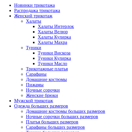
Новинки трикотажа
Распродажа трикотажа
Женский трикотаж
Халаты
Халаты Интерлок
Халаты Велюр
Халаты Кулирка
Халаты Махра
Туники
Туники Вискоза
Туники Кулирка
Туники Масло
Трикотажные платья
Сарафаны
Домашние костюмы
Пижамы
Ночные сорочки
Женские брюки
Мужской трикотаж
Одежда больших размеров
Домашние костюмы больших размеров
Ночные сорочки больших размеров
Платья больших размеров
Сарафаны больших размеров