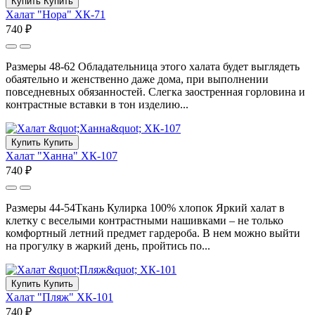
Купить
Купить
Халат "Нора" ХК-71
740 ₽
Размеры 48-62 Обладательница этого халата будет выглядеть
обаятельно и женственно даже дома, при выполнении
повседневных обязанностей. Слегка заостренная горловина и
контрастные вставки в тон изделию...
Купить
Купить
Халат "Ханна" ХК-107
740 ₽
Размеры 44-54Ткань Кулирка 100% хлопок Яркий халат в
клетку с веселыми контрастными нашивками – не только
комфортный летний предмет гардероба. В нем можно выйти
на прогулку в жаркий день, пройтись по...
Купить
Купить
Халат "Пляж" ХК-101
740 ₽