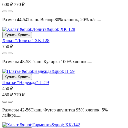
600 ₽
770 ₽
Размер 44-54Ткань Велюр 80% хлопок, 20% п/э.....
Купить
Купить
Халат "Лолита" ХК-128
750 ₽
Размеры 48-58Ткань Кулирка 100% хлопок.....
Купить
Купить
Платье "Надежда" П-59
450 ₽
450 ₽
770 ₽
Размеры 42-56Ткань Футер двунитка 95% хлопок, 5%
лайкра.....