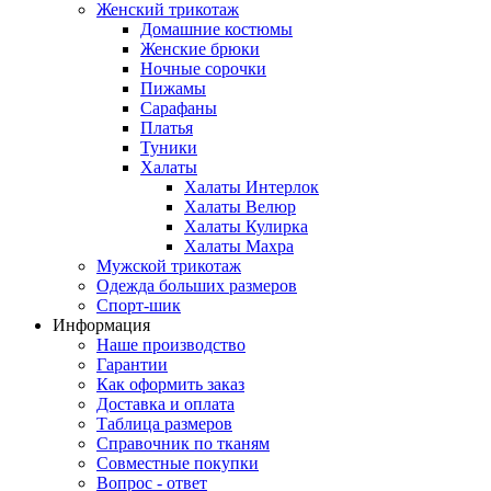
Женский трикотаж
Домашние костюмы
Женские брюки
Ночные сорочки
Пижамы
Сарафаны
Платья
Туники
Халаты
Халаты Интерлок
Халаты Велюр
Халаты Кулирка
Халаты Махра
Мужской трикотаж
Одежда больших размеров
Спорт-шик
Информация
Наше производство
Гарантии
Как оформить заказ
Доставка и оплата
Таблица размеров
Справочник по тканям
Совместные покупки
Вопрос - ответ